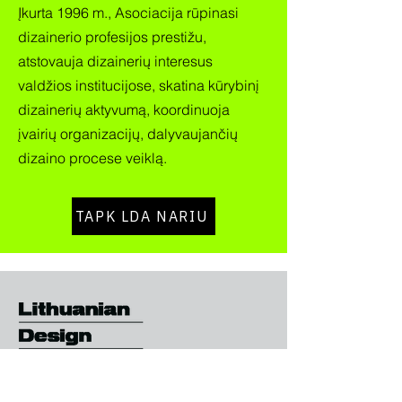
Įkurta 1996 m., Asociacija rūpinasi
dizainerio profesijos prestižu,
atstovauja dizainerių interesus
valdžios institucijose, skatina kūrybinį
dizainerių aktyvumą, koordinuoja
įvairių organizacijų, dalyvaujančių
dizaino procese veiklą.
TAPK LDA NARIU