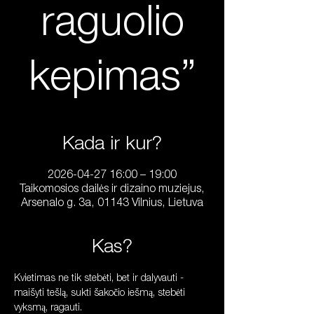
raguolio
kepimas”
Kada ir kur?
2026-04-27 16:00 – 19:00
Taikomosios dailės ir dizaino muziejus,
Arsenalo g. 3a, 01143 Vilnius, Lietuva
Kas?
Kvietimas ne tik stebėti, bet ir dalyvauti - 
maišyti tešlą, sukti šakočio iešmą, stebėti 
vyksmą, ragauti.