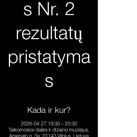
s Nr. 2
rezultatų
pristatyma
s
Kada ir kur?
2026-04-27 19:30 – 20:30
Taikomosios dailės ir dizaino muziejus,
Arsenalo g. 3a, 01143 Vilnius, Lietuva