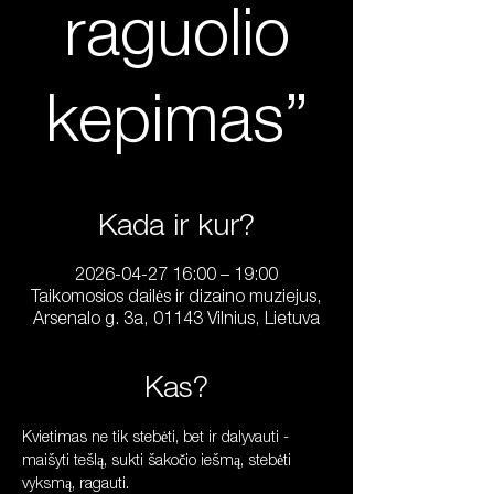
raguolio
kepimas”
Kada ir kur?
2026-04-27 16:00 – 19:00
Taikomosios dailės ir dizaino muziejus,
Arsenalo g. 3a, 01143 Vilnius, Lietuva
Kas?
Kvietimas ne tik stebėti, bet ir dalyvauti - 
maišyti tešlą, sukti šakočio iešmą, stebėti 
vyksmą, ragauti.