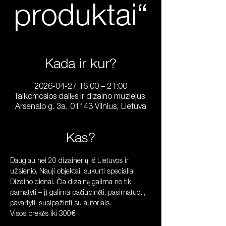
produktai“
Kada ir kur?
2026-04-27 16:00 – 21:00
Taikomosios dailės ir dizaino muziejus,
Arsenalo g. 3a, 01143 Vilnius, Lietuva
Kas?
Daugiau nei 20 dizainerių iš Lietuvos ir 
užsienio. Nauji objektai, sukurti specialiai 
Dizaino dienai. Čia dizainą galima ne tik 
pamatyti – jį galima pačiupinėti, pasimatuoti, 
pavartyti, susipažinti su autoriais.
Visos prekės iki 300€.