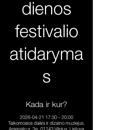
dienos
festivalio
atidaryma
s
Kada ir kur?
2026-04-21 17:30 – 20:00
Taikomosios dailės ir dizaino muziejus,
Arsenalo g. 3a, 01143 Vilnius, Lietuva