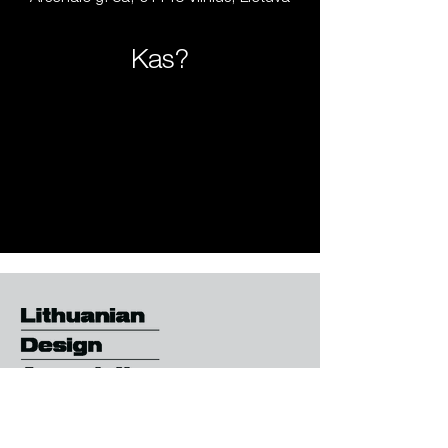
Kas?
LDA veiklą finansuoja