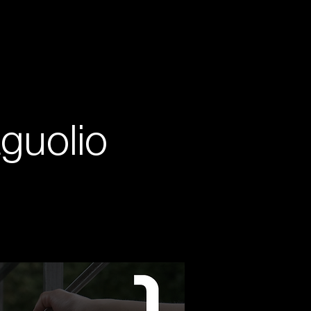
aguolio