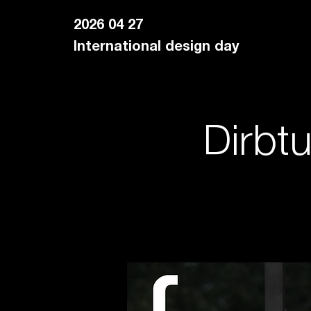
2026 04 27
International design day
Dirbtu