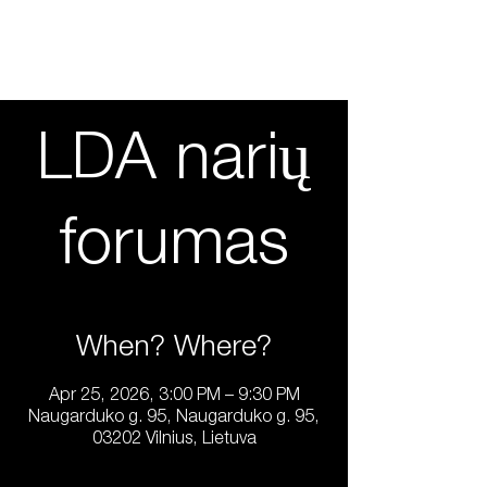
2026 04 27
International design day
LDA narių
forumas
When? Where?
Apr 25, 2026, 3:00 PM – 9:30 PM
Naugarduko g. 95, Naugarduko g. 95,
03202 Vilnius, Lietuva