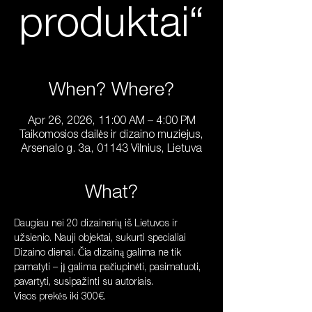
produktai“
When? Where?
Apr 26, 2026, 11:00 AM – 4:00 PM
Taikomosios dailės ir dizaino muziejus,
Arsenalo g. 3a, 01143 Vilnius, Lietuva
What?
Daugiau nei 20 dizainerių iš Lietuvos ir 
užsienio. Nauji objektai, sukurti specialiai 
Dizaino dienai. Čia dizainą galima ne tik 
pamatyti – jį galima pačiupinėti, pasimatuoti, 
pavartyti, susipažinti su autoriais.
Visos prekės iki 300€.