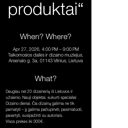
produktai“
When? Where?
Apr 27, 2026, 4:00 PM – 9:00 PM
Taikomosios dailės ir dizaino muziejus,
Arsenalo g. 3a, 01143 Vilnius, Lietuva
What?
Daugiau nei 20 dizainerių iš Lietuvos ir 
užsienio. Nauji objektai, sukurti specialiai 
Dizaino dienai. Čia dizainą galima ne tik 
pamatyti – jį galima pačiupinėti, pasimatuoti, 
pavartyti, susipažinti su autoriais.
Visos prekės iki 300€.