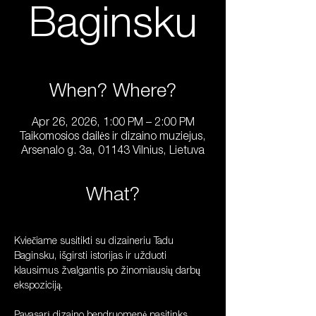
Baginsku
When? Where?
Apr 26, 2026, 1:00 PM – 2:00 PM
Taikomosios dailės ir dizaino muziejus,
Arsenalo g. 3a, 01143 Vilnius, Lietuva
What?
Kviečiame susitikti su dizaineriu Tadu 
Baginsku, išgirsti istorijas ir užduoti 
klausimus žvalgantis po žinomiausių darbų 
ekspoziciją. 